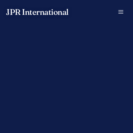
Aller
JPR International
au
contenu