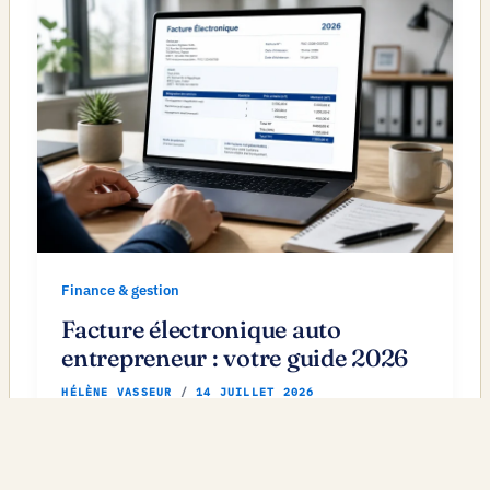
Finance & gestion
Facture électronique auto
entrepreneur : votre guide 2026
HÉLÈNE VASSEUR
/
14 JUILLET 2026
Facture électronique 2026/2027 : découvrez les
obligations pour auto-entrepreneurs et
entreprises. Appréhendez les échéances clés et