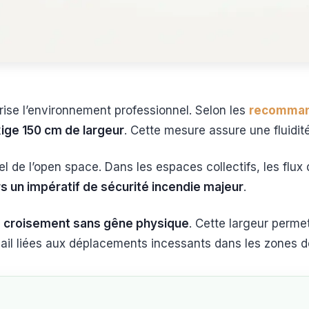
ise l’environnement professionnel. Selon les
recommand
xige 150 cm de largeur
. Cette mesure assure une fluidité
el de l’open space. Dans les espaces collectifs, les flux
rs un impératif de sécurité incendie majeur
.
e
croisement sans gêne physique
. Cette largeur perme
travail liées aux déplacements incessants dans les zones 