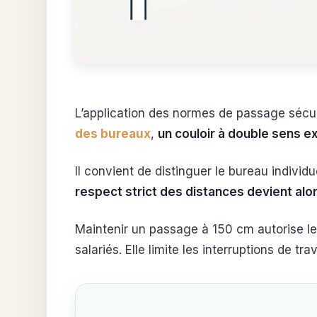
L’application des normes de passage sécur
des bureaux
,
un couloir à double sens e
Il convient de distinguer le bureau individu
respect strict des distances devient alo
Maintenir un passage à 150 cm autorise l
salariés. Elle limite les interruptions de 