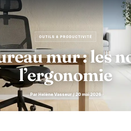
OUTILS & PRODUCTIVITÉ
ureau mur : les 
l’ergonomie
Par Hélène Vasseur / 20 mai 2026