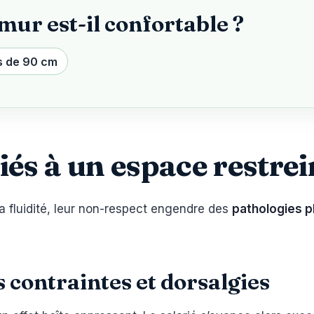
ur est-il confortable ?
s de 90 cm
és à un espace restrei
a fluidité, leur non-respect engendre des
pathologies p
s contraintes et dorsalgies