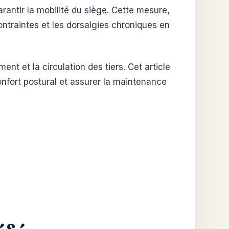
arantir la mobilité du siège. Cette mesure,
ontraintes et les dorsalgies chroniques en
nt et la circulation des tiers. Cet article
onfort postural et assurer la maintenance