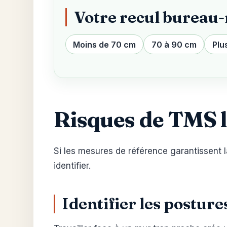
Votre recul bureau-m
Moins de 70 cm
70 à 90 cm
Plu
Risques de TMS li
Si les mesures de référence garantissent l
identifier.
Identifier les posture