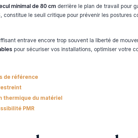
ecul minimal de 80 cm
derrière le plan de travail pour g
 constitue le seuil critique pour prévenir les postures c
fisant entrave encore trop souvent la liberté de mouveme
ables
pour sécuriser vos installations, optimiser votre c
s de référence
estreint
n thermique du matériel
sibilité PMR