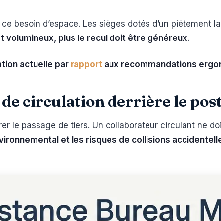
t ce besoin d’espace. Les sièges dotés d’un piétement l
t volumineux, plus le recul doit être généreux
.
ation actuelle par
rapport
aux recommandations ergo
 de circulation derrière le pos
le passage de tiers. Un collaborateur circulant ne doit j
nvironnemental et les risques de collisions accidentell