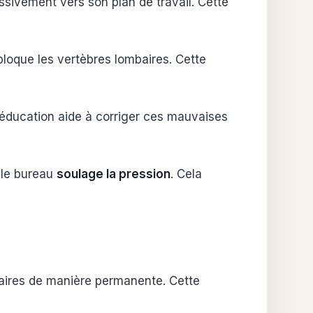
ssivement vers son plan de travail. Cette
 bloque les vertèbres lombaires. Cette
ducation aide à corriger ces mauvaises
s le bureau
soulage la pression
. Cela
liaires de manière permanente. Cette