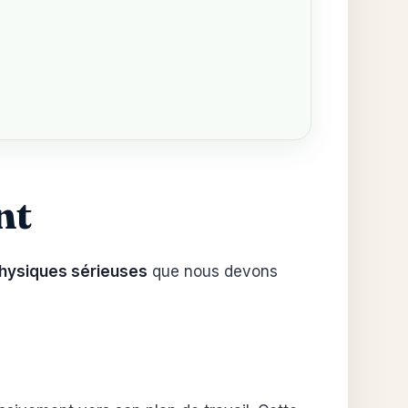
nt
hysiques sérieuses
que nous devons