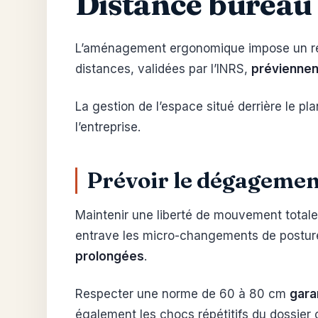
Distance bureau 
L’aménagement ergonomique impose un recu
distances, validées par l’INRS,
préviennent
La gestion de l’espace situé derrière le pl
l’entreprise.
Prévoir le dégagement
Maintenir une liberté de mouvement totale 
entrave les micro-changements de posture
prolongées
.
Respecter une norme de 60 à 80 cm
gara
également les chocs répétitifs du dossier 