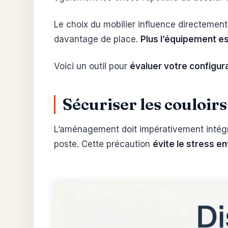
Le choix du mobilier influence directemen
davantage de place.
Plus l’équipement es
Voici un outil pour
évaluer votre configur
Sécuriser les couloirs
L’aménagement doit impérativement intégrer 
poste. Cette précaution
évite le stress e