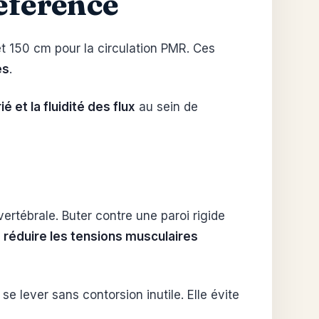
éférence
 150 cm pour la circulation PMR. Ces
es
.
ié et la fluidité des flux
au sein de
ertébrale. Buter contre une paroi rigide
r
réduire les tensions musculaires
e lever sans contorsion inutile. Elle évite