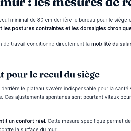
mur : les mesures de r
l minimal de 80 cm derrière le bureau pour le siège et
 les postures contraintes et les dorsalgies chroniqu
an de travail conditionne directement la
mobilité du salar
 pour le recul du siège
derrière le plateau s’avère indispensable pour la santé v
. Ces ajustements spontanés sont pourtant vitaux pou
ntit un confort réel
. Cette mesure spécifique permet de s
contre la surface du mur.