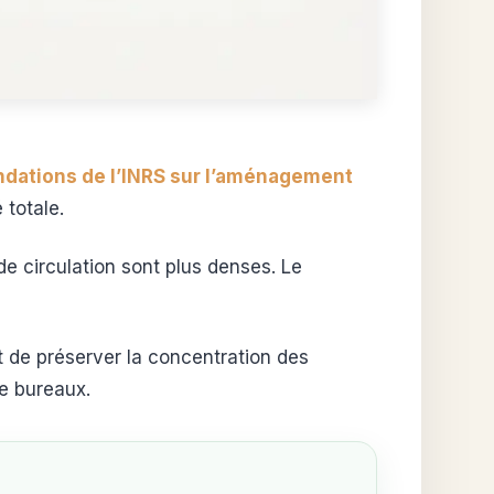
ations de l’INRS sur l’aménagement
 totale.
 de circulation sont plus denses. Le
t de préserver la concentration des
de bureaux.