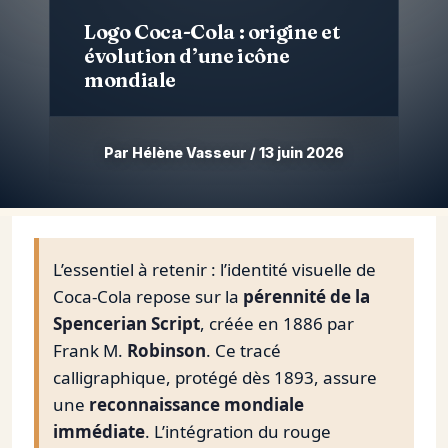
Logo Coca-Cola : origine et
évolution d’une icône
mondiale
Par Hélène Vasseur / 13 juin 2026
Aller
au
contenu
L’essentiel à retenir : l’identité visuelle de
Coca-Cola repose sur la
pérennité de la
Spencerian Script
, créée en 1886 par
Frank M.
Robinson
. Ce tracé
calligraphique, protégé dès 1893, assure
une
reconnaissance mondiale
immédiate
. L’intégration du rouge