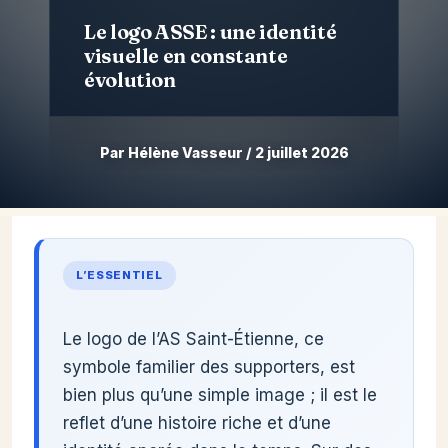
Le logo ASSE : une identité
visuelle en constante
évolution
Par Hélène Vasseur / 2 juillet 2026
Aller
au
contenu
L’ESSENTIEL
Le logo de l’AS Saint-Étienne, ce
symbole familier des supporters, est
bien plus qu’une simple image ; il est le
reflet d’une histoire riche et d’une