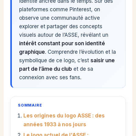
identité ancrée dans le temps. Sur des
plateformes comme Pinterest, on
observe une communauté active
explorer et partager des concepts
visuels autour de l’ASSE, révélant un
intérêt constant pour son identité
graphique
. Comprendre l’évolution et la
symbolique de ce logo, c’est
saisir une
part de l’âme du club
et de sa
connexion avec ses fans.
SOMMAIRE
Les origines du logo ASSE : des
années 1933 à nos jours
Le logo actuel de l'ASSE :