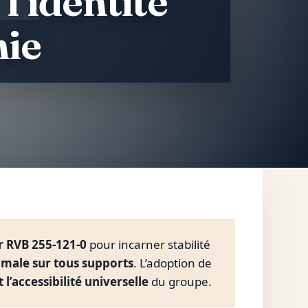
l’identité
mie
r RVB 255-121-0
pour incarner stabilité
ptimale sur tous supports
. L’adoption de
l’accessibilité universelle
du groupe.