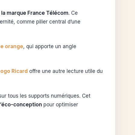
de la marque France Télécom
. Ce
rnité, comme pilier central d’une
lle orange
, qui apporte un angle
logo Ricard
offre une autre lecture utile du
 sur tous les supports numériques. Cet
 d’éco-conception
pour optimiser