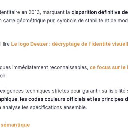
identitaire en 2013, marquant la
disparition définitive 
carré géométrique pur, symbole de stabilité et de mode
 lire
Le logo Deezer : décryptage de l’identité visue
hiques immédiatement reconnaissables,
ce focus sur le 
on.
exigences techniques strictes pour garantir sa lisibilité
phique, les codes couleurs officiels et les principes
n analyse les spécifications ensemble.
, sémantique