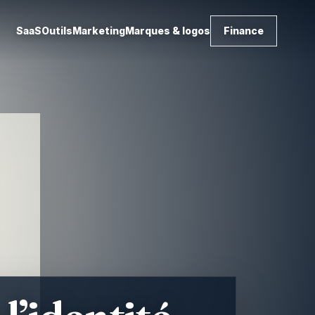
SaaS
Outils
Marketing
Marques & logos
Finance