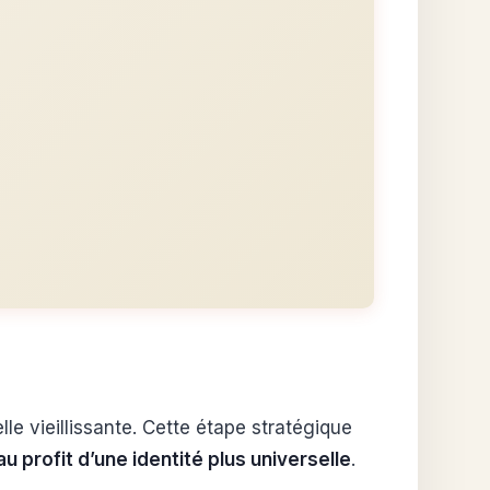
e vieillissante. Cette étape stratégique
u profit d’une identité plus universelle
.