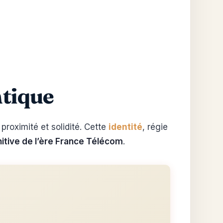
ntique
proximité et solidité. Cette
identité
, régie
initive de l’ère France Télécom
.