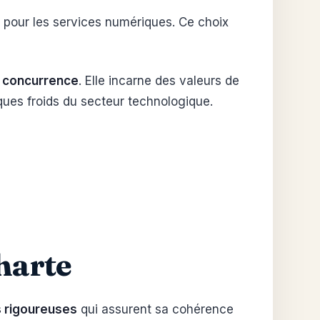
de pour les services numériques. Ce choix
a concurrence
. Elle incarne des valeurs de
ques froids du secteur technologique.
harte
s rigoureuses
qui assurent sa cohérence