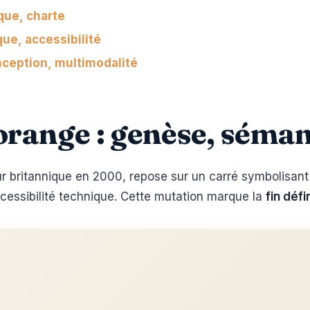
que, charte
ue, accessibilité
onception, multimodalité
 orange : genèse, séma
r britannique en 2000, repose sur un carré symbolisant 
accessibilité technique. Cette mutation marque la
fin déf