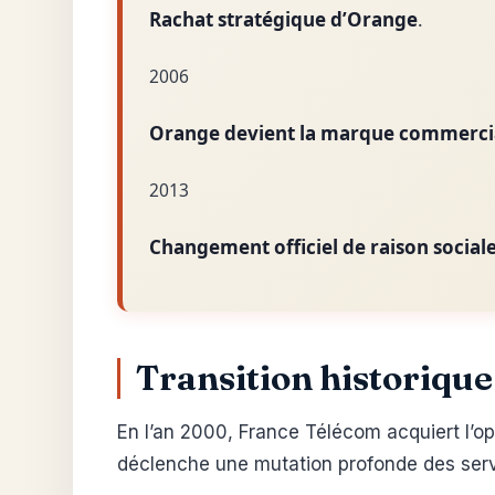
Rachat stratégique d’Orange
.
2006
Orange devient la marque commerci
2013
Changement officiel de raison social
Transition historiqu
En l’an 2000, France Télécom acquiert l’op
déclenche une mutation profonde des ser