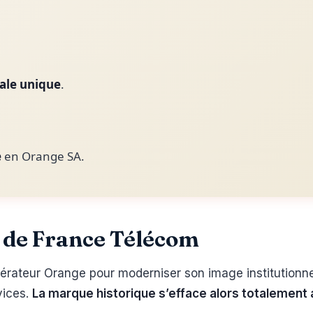
ale unique
.
e
en Orange SA.
e de France Télécom
érateur Orange pour moderniser son image institutionnell
vices.
La marque historique s’efface alors totalement a