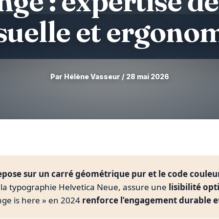
ge : expertise de 
suelle et ergono
Par Hélène Vasseur / 28 mai 2026
pose sur un carré géométrique pur et le code couleu
ar la typographie Helvetica Neue, assure une
lisibilité o
ange is here » en 2024
renforce l’engagement durable et 