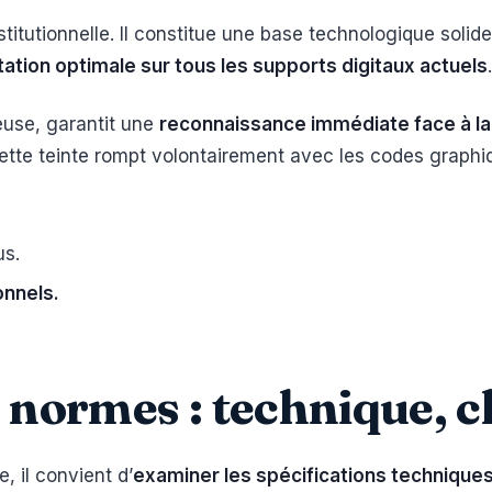
institutionnelle. Il constitue une base technologique soli
ptation optimale sur tous les supports digitaux actuels
.
euse, garantit une
reconnaissance immédiate face à l
Cette teinte rompt volontairement avec les codes graphi
us.
onnels.
s normes : technique, c
, il convient d’
examiner les spécifications technique