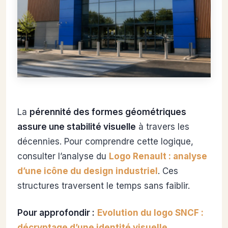
La
pérennité des formes géométriques
assure une stabilité visuelle
à travers les
décennies. Pour comprendre cette logique,
consulter l’analyse du
Logo Renault : analyse
d’une icône du design industriel
. Ces
structures traversent le temps sans faiblir.
Pour approfondir :
Evolution du logo SNCF :
décryptage d’une identité visuelle
.