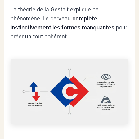
La théorie de la Gestalt explique ce
phénomène. Le cerveau
complète
instinctivement les formes manquantes
pour
créer un tout cohérent.