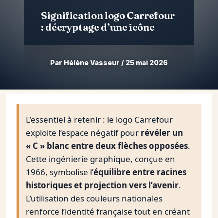
Signification logo Carrefour
: décryptage d’une icône
Par Hélène Vasseur / 25 mai 2026
Aller
au
contenu
L’essentiel à retenir : le logo Carrefour
exploite l’espace négatif pour
révéler un
« C » blanc entre deux flèches opposées
.
Cette ingénierie graphique, conçue en
1966, symbolise l’
équilibre entre racines
historiques et projection vers l’avenir
.
L’utilisation des couleurs nationales
renforce l’identité française tout en créant