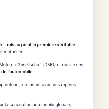
voir
mis au point la première véritable
té motorisée.
-Motoren-Gesellschaft (DMG) et réalise des
 de l’automobile
.
approfondir ce thème avec des repères
sur la conception automobile globale,