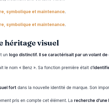
ire, symbolique et maintenance
.
ire, symbolique et maintenance
.
re héritage visuel
it un
logo distinctif. Il se caractérisait par un volant de
ait le nom « Benz ». Sa fonction première était d’
identif
suel fort
dans la nouvelle identité de marque. Son impor
llement pris en compte cet élément. La
recherche d’une 