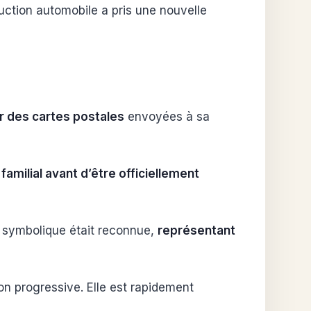
uction automobile a pris une nouvelle
r des cartes postales
envoyées à sa
amilial avant d’être officiellement
r symbolique était reconnue,
représentant
n progressive. Elle est rapidement