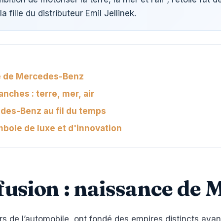
fille du distributeur Emil Jellinek.
nce de Mercedes-Benz
anches : terre, mer, air
des-Benz au fil du temps
mbole de luxe et d'innovation
a fusion : naissance de
ers de l’automobile, ont fondé des empires distincts avan