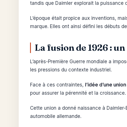
tandis que Daimler explorait la puissance 
L’époque était propice aux inventions, ma
marque. Elles ont ainsi défini les débuts 
La fusion de 1926 : u
L’après-Première Guerre mondiale a impo
les pressions du contexte industriel.
Face à ces contraintes,
l’idée d’une unio
pour assurer la pérennité et la croissance.
Cette union a donné naissance à Daimler-Be
automobile allemande.