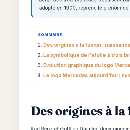
adopté en 1900, reprend le prénom de la 
SOMMAIRE
Des origines à la fusion : naissa
La symbolique de l'étoile à trois br
Évolution graphique du logo Merce
Le logo Mercedes aujourd'hui : sy
Des origines à l
Karl Benz et Gottlieb Daimler, deux pionni