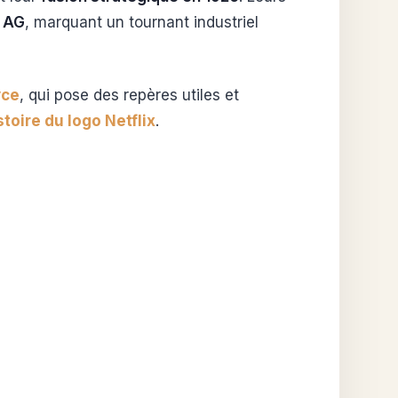
 AG
, marquant un tournant industriel
yce
, qui pose des repères utiles et
stoire du logo Netflix
.