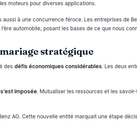
des moteurs pour diverses applications.
is aussi à une concurrence féroce. Les entreprises de B
de l’ère automobile, posant les bases de ce que nous con
n mariage stratégique
sé des
défis économiques considérables
. Les deux ent
n s’est imposée
. Mutualiser les ressources et les savoir
nz AG. Cette nouvelle entité marquait une étape décisive