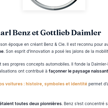
Karl Benz et Gottlieb Daimler
 son époque en créant Benz & Cie. Il est reconnu pour a
ne
. Son esprit d’innovation a posé les jalons de la mobili
it ses propres concepts automobiles. Il fonde la Daimler
lisations ont contribué à
façonner le paysage naissant
s voitures : histoire, symboles et identité
permet d’
 étaient toutes deux pionnières
. Benz s’est concentré 