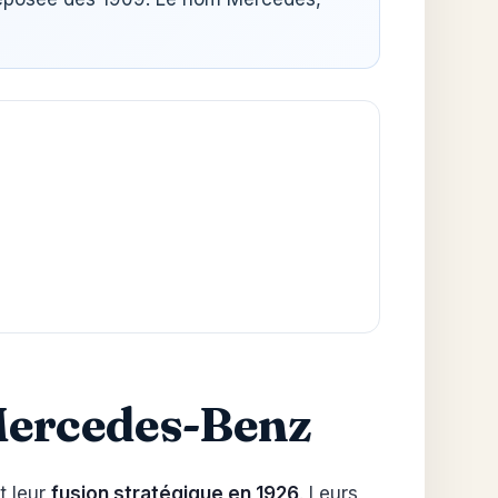
 Mercedes-Benz
t leur
fusion stratégique
en 1926
. Leurs