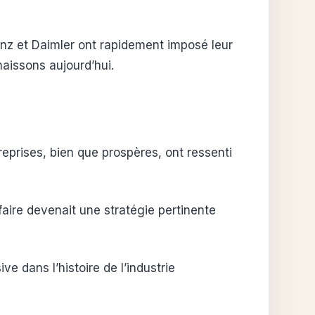
enz et Daimler ont rapidement imposé leur
naissons aujourd’hui.
reprises, bien que prospères, ont ressenti
-faire devenait une stratégie pertinente
 dans l’histoire de l’industrie