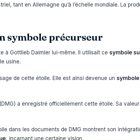
riel, tant en Allemagne qu’à l’échelle mondiale. La prod
 un symbole précurseur
te à Gottlieb Daimler lui-même. Il utilisait ce
symbole su
e usine.
age de cette étoile. Elle est ainsi devenue un
symbole f
DMG) a enregistré officiellement cette étoile. Sa valeu
oile dans les documents de DMG montrent son intégratio
que
, incarnant une certaine vision.