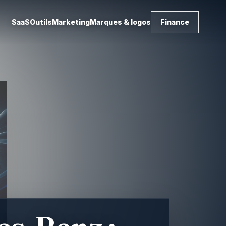
SaaS
Outils
Marketing
Marques & logos
Finance