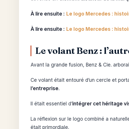
À lire ensuite :
Le logo Mercedes : histo
À lire ensuite :
Le logo Mercedes : histo
Le volant Benz : l’aut
Avant la grande fusion, Benz & Cie. arbora
Ce volant était entouré d’un cercle et port
l’entreprise
.
Il était essentiel d’
intégrer cet héritage vi
La réflexion sur le logo combiné a nature
était primordiale.