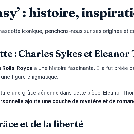
asy’ : histoire, inspir
ascotte iconique, penchons-nous sur ses origines et ce
tte : Charles Sykes et Eleano
e Rolls-Royce
a une histoire fascinante. Elle fut créée 
, une figure énigmatique.
turé une grâce aérienne dans cette pièce. Eleanor Tho
rsonnelle ajoute une couche de mystère et de roman
âce et de la liberté