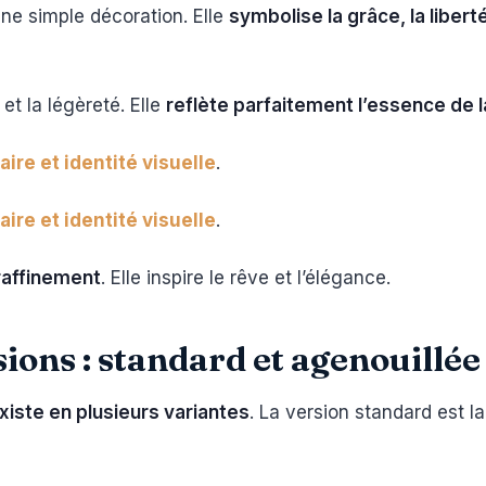
’une simple décoration. Elle
symbolise la grâce, la liberté
t la légèreté. Elle
reflète parfaitement l’essence de 
ire et identité visuelle
.
ire et identité visuelle
.
 raffinement
. Elle inspire le rêve et l’élégance.
ons : standard et agenouillée
xiste en plusieurs variantes
. La version standard est l