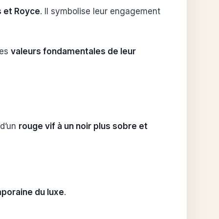
s et Royce
. Il symbolise leur engagement
les
valeurs fondamentales de leur
 d’un
rouge vif à un noir plus sobre et
poraine du luxe
.