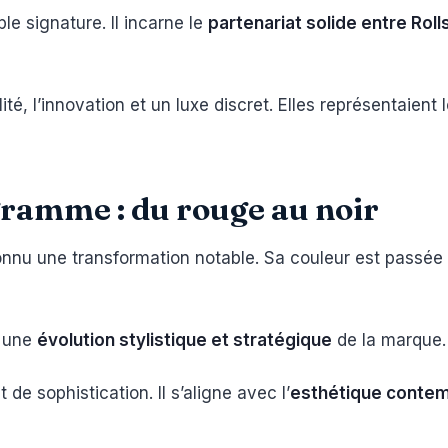
e signature. Il incarne le
partenariat solide entre Roll
lité, l’innovation et un luxe discret. Elles représentaient 
amme : du rouge au noir
nnu une transformation notable. Sa couleur est passée
e une
évolution stylistique et stratégique
de la marque.
de sophistication. Il s’aligne avec l’
esthétique contem