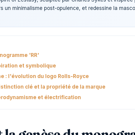
ers un minimalisme post-opulence, et redessine la masco
onogramme 'RR'
nspiration et symbolique
 : l'évolution du logo Rolls-Royce
tinction clé et la propriété de la marque
 aérodynamisme et électrification
et la genèse du monog