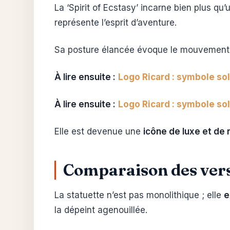
La ‘Spirit of Ecstasy’ incarne bien plus qu
représente l’esprit d’aventure.
Sa posture élancée évoque le mouvement e
À lire ensuite :
Logo Ricard : symbole sola
À lire ensuite :
Logo Ricard : symbole sola
Elle est devenue une
icône de luxe et de
Comparaison des versi
La statuette n’est pas monolithique ; elle
e
la dépeint agenouillée.