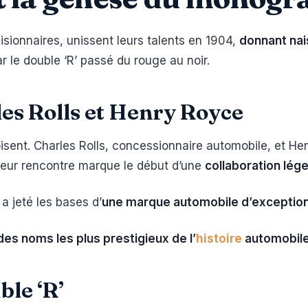
visionnaires, unissent leurs talents en 1904,
donnant na
r le double ‘R’ passé du rouge au noir.
es Rolls et Henry Royce
sent. Charles Rolls, concessionnaire automobile, et He
eur rencontre marque le début d’une
collaboration lég
a jeté les bases d’
une marque automobile d’exceptio
 des noms les plus prestigieux de l’
histoire
automobil
ble ‘R’