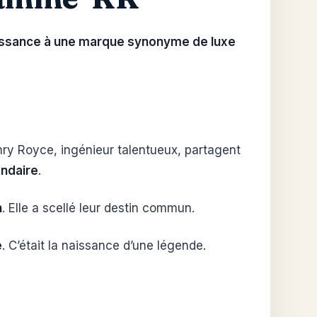
issance à une marque synonyme de luxe
nry Royce, ingénieur talentueux, partagent
endaire
.
n
. Elle a scellé leur destin commun.
e
. C’était la naissance d’une légende.