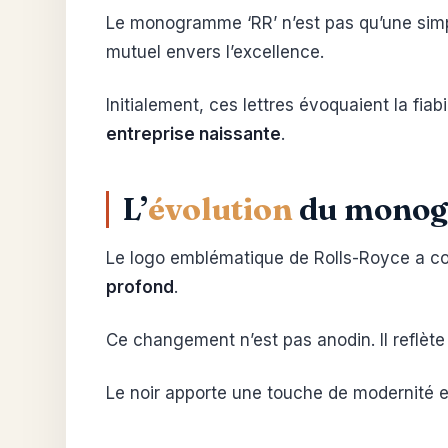
Le monogramme ‘RR’ n’est pas qu’une simpl
mutuel envers l’excellence.
Initialement, ces lettres évoquaient la fiabi
entreprise naissante
.
L’
évolution
du monogr
Le logo emblématique de Rolls-Royce a co
profond
.
Ce changement n’est pas anodin. Il reflèt
Le noir apporte une touche de modernité et 