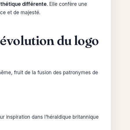
thétique différente
. Elle confère une
nce et de majesté.
’
évolution du logo
même, fruit de la fusion des patronymes de
leur inspiration dans l’héraldique britannique