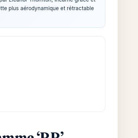
tte plus aérodynamique et rétractable
ramme ‘RR’