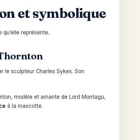
ation et symbolique
 qu’elle représente.
r Thornton
par le sculpteur Charles Sykes. Son
rnton, modèle et amante de Lord Montagu,
ce
à la mascotte.