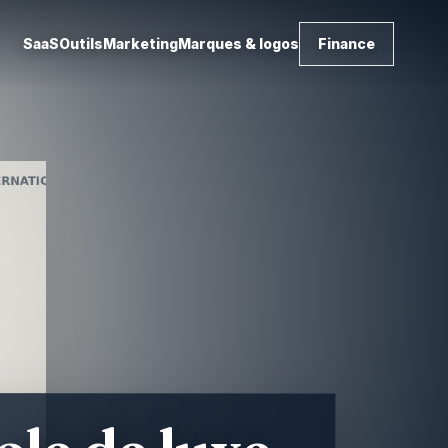
SaaS
Outils
Marketing
Marques & logos
Finance