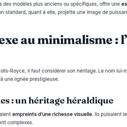
à des modèles plus anciens ou spécifiques, offre une
es
ion standard, quant à elle, projette une image de puissa
xe au minimalisme : l
olls-Royce, il faut considérer son héritage. Le nom lui-
à une lignée prestigieuse.
s : un héritage héraldique
aient
empreints d’une richesse visuelle
. Ils puisaient 
vent complexes.