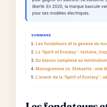
liberté. En 2020, la marque bascule v
pour ses modèles électriques.
SOMMAIRE
Les fondateurs et la genèse du m
La 'Spirit of Ecstasy' : histoire, i
Du blason complexe au minimalisme
Monogramme vs. Statuette : une dis
L'avenir de la 'Spirit of Ecstasy' :
Les fondateurs 