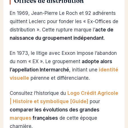
Offices de distribution
En 1969, Jean-Pierre Le Roch et 92 adhérents
quittent Leclerc pour fonder les « Ex-Offices de
distribution ». Cette rupture marque l’
acte de
naissance du groupement indépendant
.
En 1973, le litige avec Exxon impose l’abandon
du nom « EX ». Le groupement
adopte alors
l’appellation Intermarché
, initiant une
identité
visuelle
pérenne et différenciante.
Consultez l’historique du
Logo Crédit Agricole
| Histoire et symbolique [Guide]
pour
comparer les évolutions des grandes
marques
françaises
de cette époque
charnière.