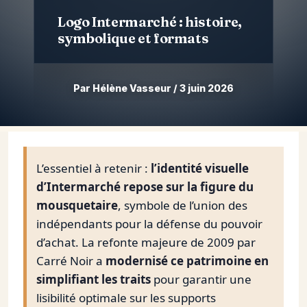
Logo Intermarché : histoire,
symbolique et formats
Par Hélène Vasseur / 3 juin 2026
Aller
au
contenu
L’essentiel à retenir :
l’identité visuelle
d’Intermarché repose sur la figure du
mousquetaire
, symbole de l’union des
indépendants pour la défense du pouvoir
d’achat. La refonte majeure de 2009 par
Carré Noir a
modernisé ce patrimoine en
simplifiant les traits
pour garantir une
lisibilité optimale sur les supports