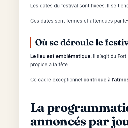
Les dates du festival sont fixées. Il se tie
Ces dates sont fermes et attendues par le
Où se déroule le fest
Le lieu est emblématique
. Il s’agit du F
propice à la fête.
Ce cadre exceptionnel
contribue à l’atmo
La programmation
annoncés par jo