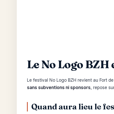
Le No Logo BZH en
Le festival No Logo BZH revient au Fort de
sans subventions ni sponsors
, repose s
Quand aura lieu le fe