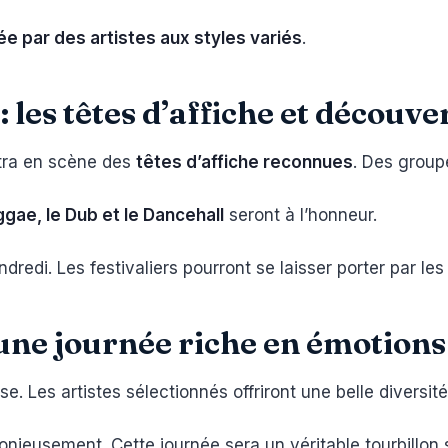
e par des artistes aux styles variés
.
 les têtes d’affiche et découve
ttra en scène des
têtes d’affiche reconnues
. Des group
gae, le Dub et le Dancehall
seront à l’honneur.
redi. Les festivaliers pourront se laisser porter par le
une journée riche en émotions
 Les artistes sélectionnés offriront une belle diversi
ieusement. Cette journée sera un véritable tourbillon 