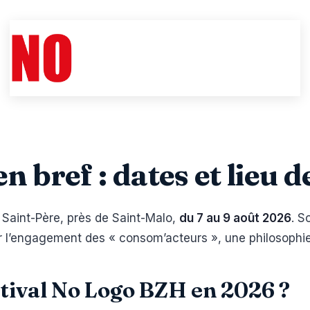
 bref : dates et lieu d
 Saint-Père, près de Saint-Malo,
du 7 au 9 août 2026
. S
ur l’engagement des « consom’acteurs », une philosophi
stival No Logo BZH en 2026 ?