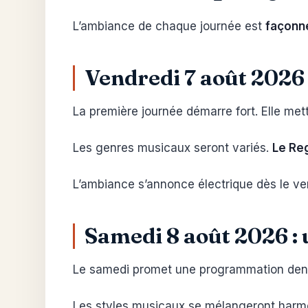
L’ambiance de chaque journée est
façonné
Vendredi 7 août 2026 :
La première journée démarre fort. Elle me
Les genres musicaux seront variés.
Le Reg
L’ambiance s’annonce électrique dès le vend
Samedi 8 août 2026 : 
Le samedi promet une programmation dense.
Les styles musicaux se mélangeront harmon