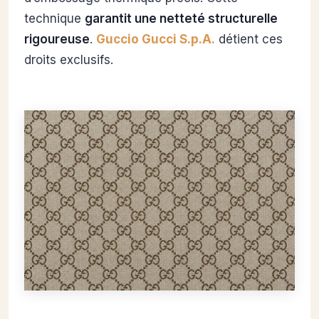
technique
garantit une netteté structurelle
rigoureuse
.
Guccio Gucci S.p.A.
détient ces
droits exclusifs.