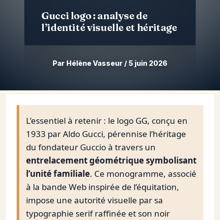
Gucci logo : analyse de
l’identité visuelle et héritage
Par Hélène Vasseur / 5 juin 2026
Aller
au
contenu
L’essentiel à retenir : le logo GG, conçu en
1933 par Aldo Gucci, pérennise l’héritage
du fondateur Guccio à travers un
entrelacement géométrique symbolisant
l’unité familiale
. Ce monogramme, associé
à la bande Web inspirée de l’équitation,
impose une autorité visuelle par sa
typographie serif raffinée et son noir