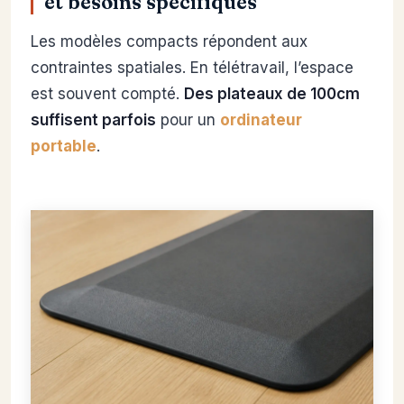
et besoins spécifiques
Les modèles compacts répondent aux
contraintes spatiales. En télétravail, l’espace
est souvent compté.
Des plateaux de 100cm
suffisent parfois
pour un
ordinateur
portable
.