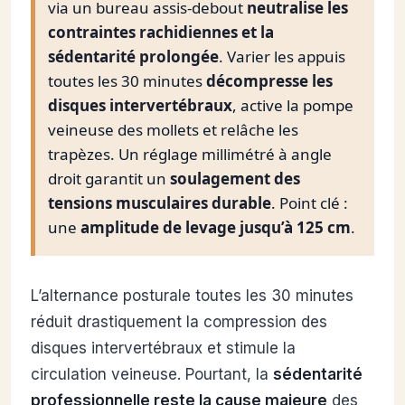
via un bureau assis-debout
neutralise les
contraintes rachidiennes et la
sédentarité prolongée
. Varier les appuis
toutes les 30 minutes
décompresse les
disques intervertébraux
, active la pompe
veineuse des mollets et relâche les
trapèzes. Un réglage millimétré à angle
droit garantit un
soulagement des
tensions musculaires durable
. Point clé :
une
amplitude de levage jusqu’à 125 cm
.
L’alternance posturale toutes les 30 minutes
réduit drastiquement la compression des
disques intervertébraux et stimule la
circulation veineuse. Pourtant, la
sédentarité
professionnelle reste la cause majeure
des