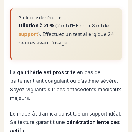
Protocole de sécurité
Dilution à 20%
(2 ml d’HE pour 8 ml de
support
). Effectuez un test allergique 24
heures avant l’usage.
La
gaulthérie est proscrite
en cas de
traitement anticoagulant ou d’asthme sévère.
Soyez vigilants sur ces antécédents médicaux
majeurs.
Le macérât d’arnica constitue un support idéal.
Sa texture garantit une
pénétration lente des
actifs
.