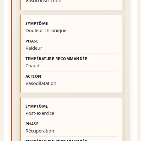
Vasoconstriction
Douleur chronique
Raideur
Chaud
Vasodilatation
Post-exercice
Récupération