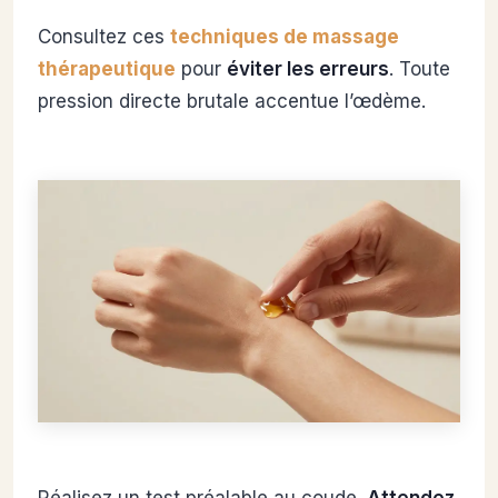
Consultez ces
techniques de massage
thérapeutique
pour
éviter les erreurs
. Toute
pression directe brutale accentue l’œdème.
Réalisez un test préalable au coude.
Attendez