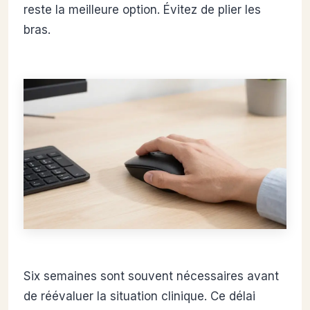
reste la meilleure option. Évitez de plier les
bras.
Six semaines sont souvent nécessaires avant
de réévaluer la situation clinique. Ce délai