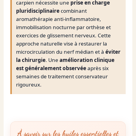
carpien nécessite une
prise en charge
pluridisciplinaire
combinant
aromathérapie anti-inflammatoire,
immobilisation nocturne par orthèse et
exercices de glissement nerveux. Cette
approche naturelle vise à restaurer la
microcirculation du nerf médian et à
éviter
la chirurgie
. Une
amélioration clinique
est généralement observée
après six
semaines de traitement conservateur
rigoureux.
À savoir sur les huiles essentielles et