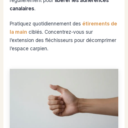
régulièrement pour
libérer les adhérences
canalaires
.
Pratiquez quotidiennement des
étirements de
la main
ciblés. Concentrez-vous sur
l’extension des fléchisseurs pour décomprimer
l’espace carpien.