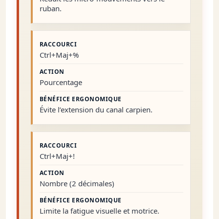
ruban.
Ctrl+Maj+%
Pourcentage
Évite l’extension du canal carpien.
Ctrl+Maj+!
Nombre (2 décimales)
Limite la fatigue visuelle et motrice.