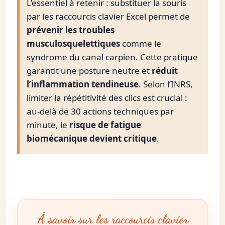
contenu
L’essentiel à retenir : substituer la souris
par les raccourcis clavier Excel permet de
prévenir les troubles
musculosquelettiques
comme le
syndrome du canal carpien. Cette pratique
garantit une posture neutre et
réduit
l’inflammation tendineuse
. Selon l’INRS,
limiter la répétitivité des clics est crucial :
au-delà de 30 actions techniques par
minute, le
risque de fatigue
biomécanique devient critique
.
À savoir sur les raccourcis clavier