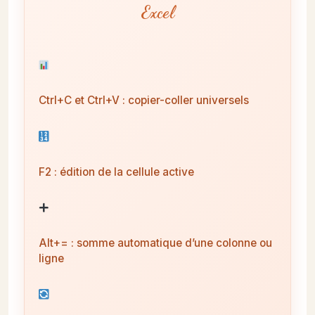
Excel
Ctrl+C et Ctrl+V : copier-coller universels
F2 : édition de la cellule active
Alt+= : somme automatique d’une colonne ou
ligne