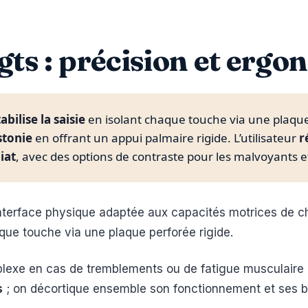
gts : précision et erg
abilise la saisie
en isolant chaque touche via une plaque 
stonie
en offrant un appui palmaire rigide. L’utilisateur
r
iat
, avec des options de contraste pour les malvoyants e
 interface physique adaptée aux capacités motrices de ch
aque touche via une plaque perforée rigide.
exe en cas de tremblements ou de fatigue musculaire int
s
; on décortique ensemble son fonctionnement et ses 