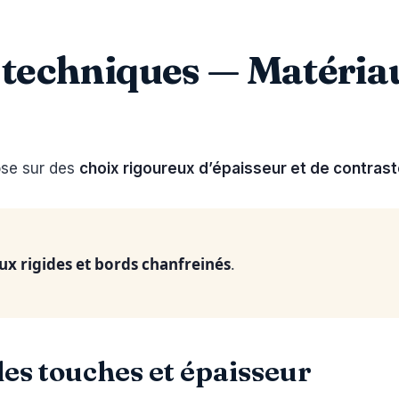
 techniques — Matéria
pose sur des
choix rigoureux d’épaisseur et de contras
ux rigides et bords chanfreinés
.
des touches et épaisseur