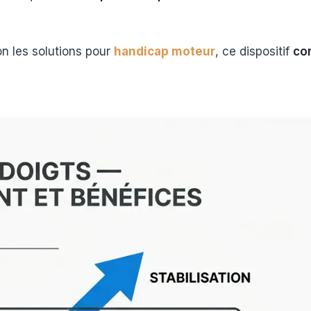
on les solutions pour
handicap moteur
, ce dispositif
co