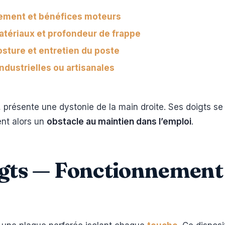
nement et bénéfices moteurs
tériaux et profondeur de frappe
ture et entretien du poste
ndustrielles ou artisanales
 présente une dystonie de la main droite. Ses doigts se 
nt alors un
obstacle au maintien dans l’emploi
.
igts — Fonctionnement 