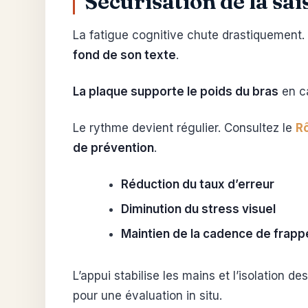
Sécurisation de la sai
La fatigue cognitive chute drastiquement. 
fond de son texte
.
La plaque supporte le poids du bras
en ca
Le rythme devient régulier. Consultez le
Rô
de prévention
.
Réduction du taux d’erreur
Diminution du stress visuel
Maintien de la cadence de frapp
L’appui stabilise les mains et l’isolation 
pour une évaluation in situ.