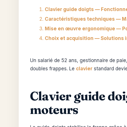
Clavier guide doigts — Fonction
Caractéristiques techniques — Ma
Mise en œuvre ergonomique — Pos
Choix et acquisition — Solutions i
Un salarié de 52 ans, gestionnaire de paie,
doubles frappes. Le
clavier
standard devie
Clavier guide do
moteurs