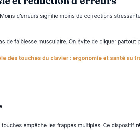
sie et réduction d’erreurs
Moins d’erreurs signifie moins de corrections stressant
s de faiblesse musculaire. On évite de cliquer partout p
le des touches du clavier : ergonomie et santé au tr
e
des touches empêche les frappes multiples. Ce dispositif
r