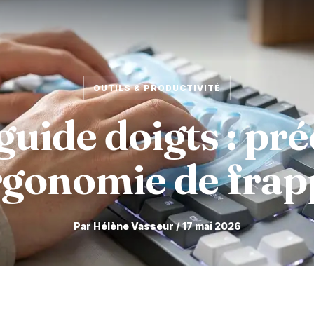
OUTILS & PRODUCTIVITÉ
guide doigts : pré
rgonomie de frap
Par Hélène Vasseur / 17 mai 2026