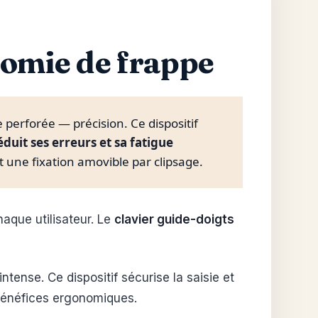
onomie de frappe
perforée — précision. Ce dispositif
éduit ses erreurs et sa fatigue
t une fixation amovible par clipsage.
aque utilisateur. Le
clavier guide-doigts
ense. Ce dispositif sécurise la saisie et
bénéfices ergonomiques.