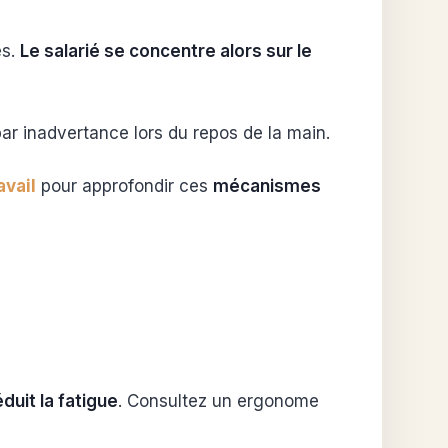
es.
Le salarié se concentre alors sur le
ar inadvertance lors du repos de la main.
avail
pour approfondir ces
mécanismes
éduit la fatigue
. Consultez un ergonome